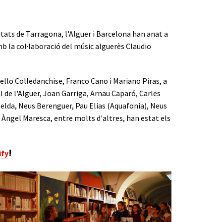
iutats de Tarragona, l'Alguer i Barcelona han anat a
 la col·laboració del músic alguerès Claudio
ello Colledanchise, Franco Cano i Mariano Piras, a
al de l'Alguer, Joan Garriga, Arnau Caparó, Carles
Belda, Neus Berenguer, Pau Elias (Aquafonia), Neus
ès Àngel Maresca, entre molts d'altres, han estat els
!
ify