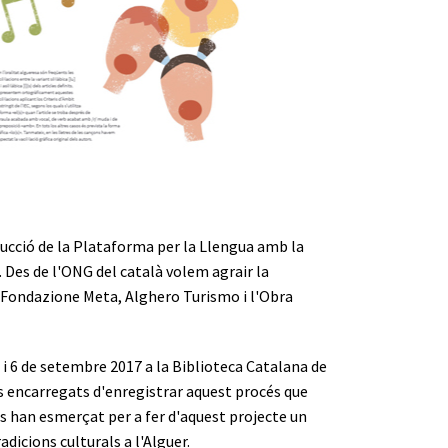
ucció de la Plataforma per la Llengua amb la
. Des de l'ONG del català volem agrair la
 la Fondazione Meta, Alghero Turismo i l'Obra
5 i 6 de setembre 2017 a la Biblioteca Catalana de
ls encarregats d'enregistrar aquest procés que
nts han esmerçat per a fer d'aquest projecte un
adicions culturals a l'Alguer.