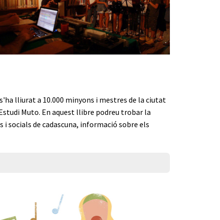
s'ha lliurat a 10.000 minyons i mestres de la ciutat
'Estudi Muto. En aquest llibre podreu trobar la
cs i socials de cadascuna, informació sobre els